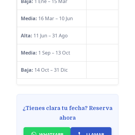
Baja:
1 Ene – 15 Mar
400€
Media:
16 Mar – 10 Jun
490€
Alta:
11 Jun – 31 Ago
540€
Media:
1 Sep – 13 Oct
490€
Baja:
14 Oct – 31 Dic
400€
¿Tienes clara tu fecha? Reserva
ahora
WHATSAPP
LLAMAR