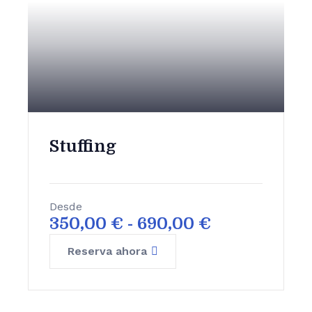
Stuffing
Desde
350,00
€
-
690,00
€
Reserva ahora