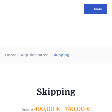
Menu
Barcos
Home
Alquiler-barco
Skipping
Actividades
Reserva
Opiniones
Skipping
490,00
€
740,00
€
Desde
-