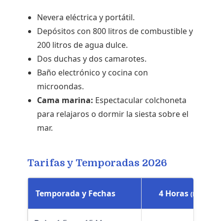
Nevera eléctrica y portátil.
Depósitos con 800 litros de combustible y
200 litros de agua dulce.
Dos duchas y dos camarotes.
Baño electrónico y cocina con
microondas.
Cama marina:
Espectacular colchoneta
para relajaros o dormir la siesta sobre el
mar.
Tarifas y Temporadas 2026
Temporada y Fechas
4 Horas
(Mañana/