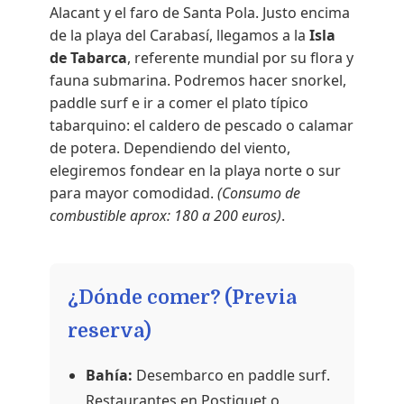
Alacant y el faro de Santa Pola. Justo encima
de la playa del Carabasí, llegamos a la
Isla
de Tabarca
, referente mundial por su flora y
fauna submarina. Podremos hacer snorkel,
paddle surf e ir a comer el plato típico
tabarquino: el caldero de pescado o calamar
de potera. Dependiendo del viento,
elegiremos fondear en la playa norte o sur
para mayor comodidad.
(Consumo de
combustible aprox: 180 a 200 euros)
.
¿Dónde comer? (Previa
reserva)
Bahía:
Desembarco en paddle surf.
Restaurantes en Postiguet o